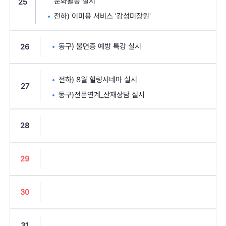
문화활동 실시
25
전하) 이미용 서비스 '감성미장원'
동구) 불면증 예방 특강 실시
26
전하) 8월 힐링시네마 실시
27
동구)전문연계_산재상담 실시
28
29
30
31