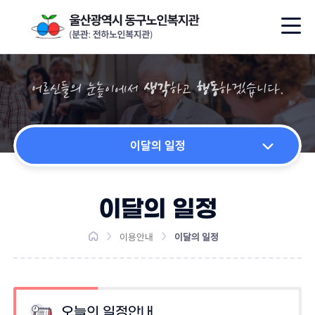
어르신들의 눈높이에서
생각
하고
행동
하겠습니다.
이달의 일정
회원가입
이달의 일정
운영안내
이용안내
이달의 일정
이달의 식단
실습 안내
오늘의 일정안내