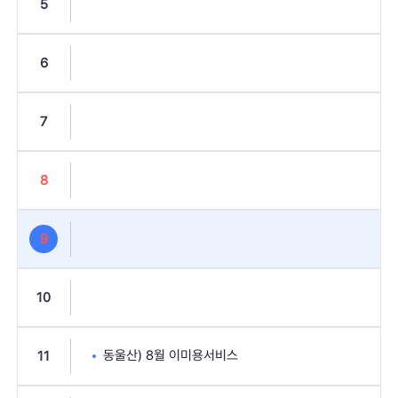
5
6
7
8
9
10
동울산) 8월 이미용서비스
11