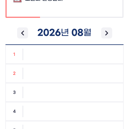
2026
08
년
월
1
2
3
4