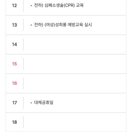
전하) 심폐소생술(CPR) 교육
12
전하) (여성)성희롱 예방교육 실시
13
14
15
16
대체공휴일
17
18